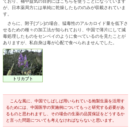
ており、補中益気の目的にはこちらを使うことになっています
が、日本薬局方には単純に乾燥したもののみが収載されていま
す。
さらに、附子[ブシ]の場合、猛毒性のアルカロイド量を低下さ
せるための種々の加工法が知られており、中国で薄片にして減
毒処理したものをセンベイのように食べているのを見たことが
ありますが、私自身は毒が心配で食べられませんでした。
トリカブト
こんな風に、中国でしばしば用いられている炮製生薬を活用す
るためには、中国医学の実施例についてもっと研究する必要があ
るものと思われますし、その場合の生薬の品質保証をどうするか
と言った問題についても考えなければならないと思います。