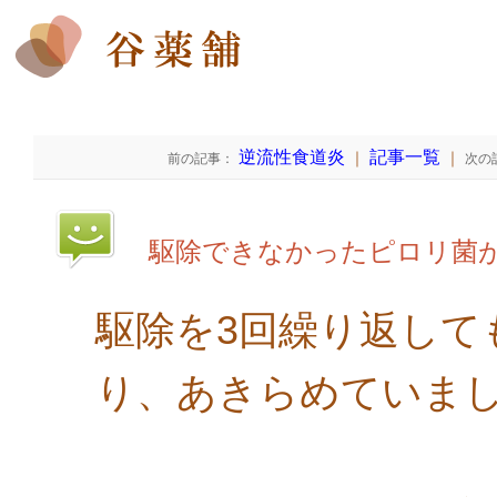
逆流性食道炎
記事一覧
｜
｜
前の記事：
次の
駆除できなかったピロリ菌
駆除を3回繰り返して
り、あきらめていま