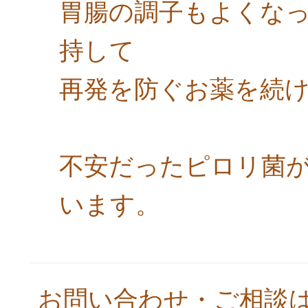
胃腸の調子もよくな
持して
再発を防ぐお薬を続
不安だったピロリ菌
います。
お問い合わせ・ご相談