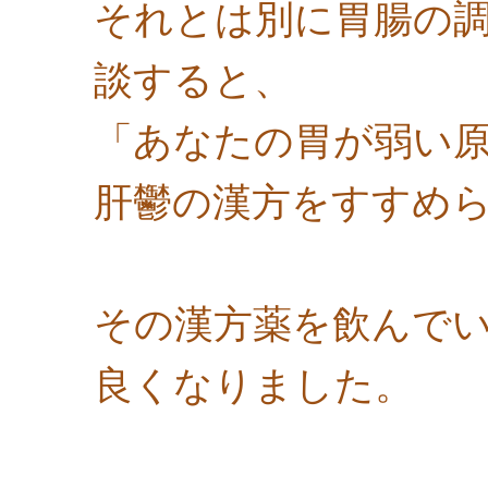
それとは別に胃腸の
談すると、
「あなたの胃が弱い
肝鬱の漢方をすすめ
その漢方薬を飲んで
良くなりました。