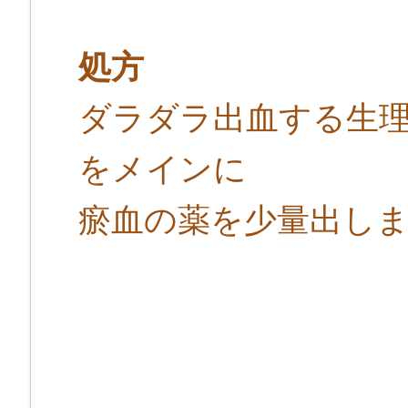
処方
ダラダラ出血する生
をメインに
瘀血の薬を少量出し