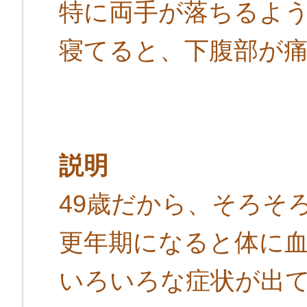
特に両手が落ちるよ
寝てると、下腹部が
説明
49歳だから、そろそ
更年期になると体に
いろいろな症状が出