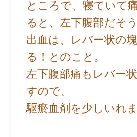
ところで、寝ていて
ると、左下腹部だそ
出血は、レバー状の
る！とのこと。
左下腹部痛もレバー
すので、
駆瘀血剤を少しいれ