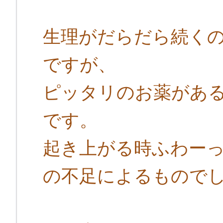
生理がだらだら続く
ですが、
ピッタリのお薬があ
です。
起き上がる時ふわー
の不足によるもので