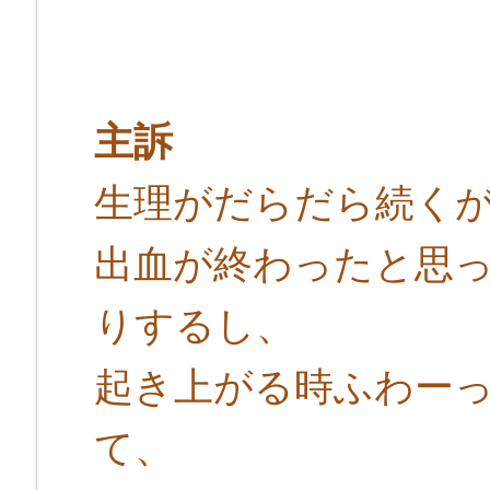
主訴
生理がだらだら続く
出血が終わったと思
りするし、
起き上がる時ふわー
て、