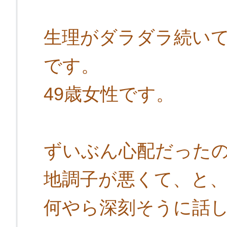
生理がダラダラ続い
です。
49歳女性です。
ずいぶん心配だった
地調子が悪くて、と
何やら深刻そうに話