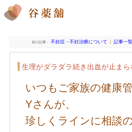
不妊症・不妊治療について
記事一
｜
前の記事：
生理がダラダラ続き出血が止まら
いつもご家族の健康
Yさんが、
珍しくラインに相談