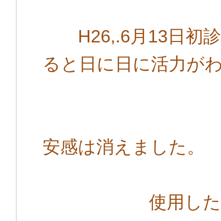
H26,.6月13日
ると日に日に活力が
元気にな
安感は消えました。
使用した漢方薬