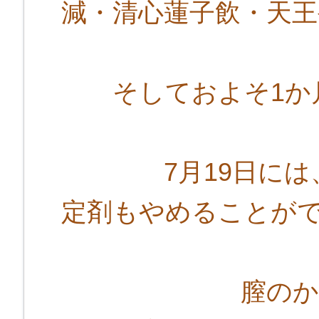
減・清心蓮子飲・天王
そしておよそ1か
7月19日には、
定剤もやめることが
膣のかゆみも