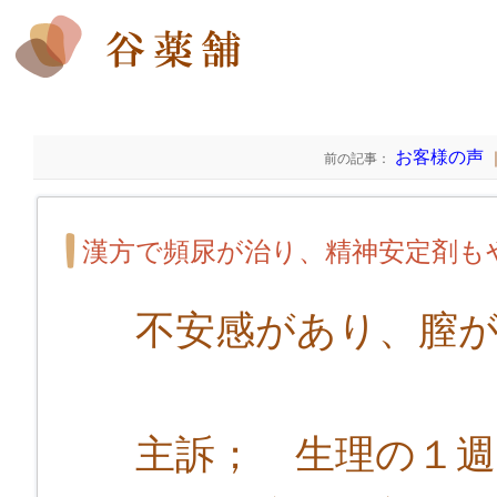
お客様の声
前の記事：
漢方で頻尿が治り、精神安定剤も
不安感があり、膣が
主訴； 生理の１週