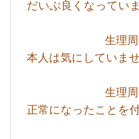
だいぶ良くなってい
生理周期が短
本人は気にしていま
生理周期は28
正常になったことを