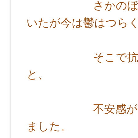
さかのぼり８年
いたが今は鬱はつら
そこで抗鬱剤を
と、
不安感が強くな
ました。