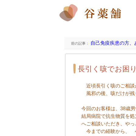
自己免疫疾患の方、
前の記事：
長引く咳でお困
近頃長引く咳のご相談
風邪の後、咳だけが残り
今回のお客様は、38歳
結局病院で抗生物質を処
へご相談いただき、やっ
今までの経験から、 今