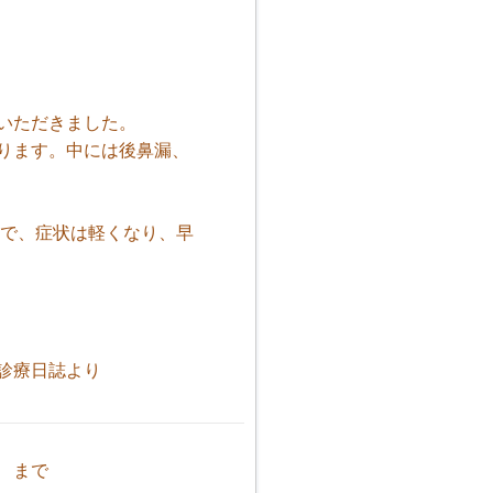
いただきました。
ります。中には後鼻漏、
で、症状は軽くなり、早
誌より
1 まで