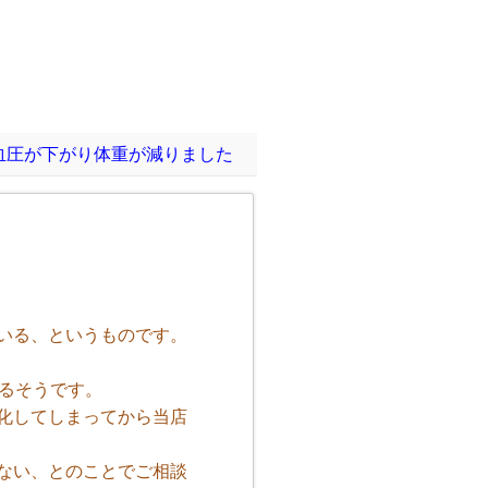
血圧が下がり体重が減りました
いる、というものです。
るそうです。
化してしまってから当店
ない、とのことでご相談