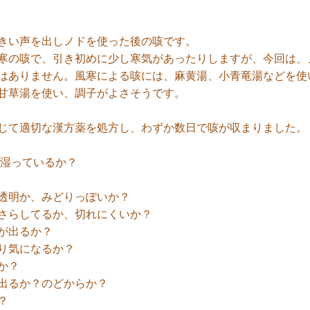
きい声を出しノドを使った後の咳です。
の咳で、引き初めに少し寒気があったりしますが、今回は、
はありません。風寒による咳には、麻黄湯、小青竜湯などを使
甘草湯を使い、調子がよさそうです。
じて適切な漢方薬を処方し、わずか数日で咳が収まりました。
湿っているか？
透明か、みどりっぽいか？
さらしてるか、切れにくいか？
が出るか？
り気になるか？
か？
出るか？のどからか？
？