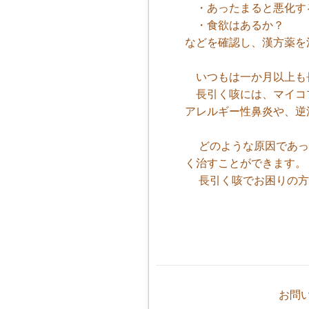
・あったまると悪化す
・食欲はあるか？
などを確認し、漢方薬を
いつもは一か月以上も長
長引く咳には、マイコプ
アレルギー性鼻炎や、逆
どのような原因であっ
く治すことができます。
長引く咳でお困りの方
谷薬舗 
お問