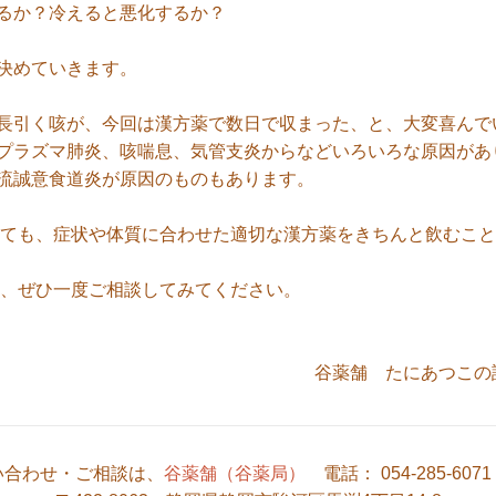
るか？冷えると悪化するか？
決めていきます。
引く咳が、今回は漢方薬で数日で収まった、と、大変喜んで
ラズマ肺炎、咳喘息、気管支炎からなどいろいろな原因があ
流誠意食道炎が原因のものもあります。
ても、症状や体質に合わせた適切な漢方薬をきちんと飲むこと
、ぜひ一度ご相談してみてください。
たにあつこの診療日
い合わせ・ご相談は、
谷薬舗（谷薬局）
電話： 054-285-607