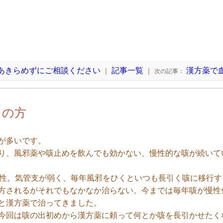
あきらめずにご相談ください
記事一覧
漢方薬で
｜
｜
次の記事：
りの方
が多いです。
、風邪薬や咳止めを飲んでも効かない、慢性的な咳が続いて
男性。気管支が弱く、毎年風邪をひくといつも長引く咳に移行す
方されるがそれでもなかなか治らない。今までは毎年咳が慢性
と漢方薬で治ってきました。
回は咳の出初めから漢方薬に頼って何とか咳を長引かせたく