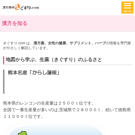
漢方を知る
きぐすり.com は、
漢方薬、女性の健康、サプリメント、ハーブ
の情報を専門家
がやさしく解説しています。
地図から学ぶ、生薬（きぐすり）のふるさと
熊本県のレンコンの生産量は２５００ｔ位です。
全国で一番生産量が多いのは,茨城県で２８０００ｔ、続いて徳島県
１１０００ｔ位です。