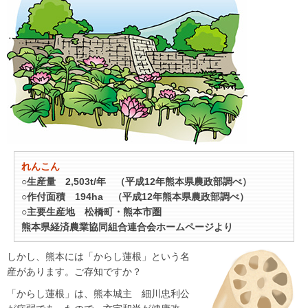
れんこん
○生産量 2,503t/年 （平成12年熊本県農政部調べ）
○作付面積 194ha （平成12年熊本県農政部調べ）
○主要生産地 松橋町・熊本市圏
熊本県経済農業協同組合連合会ホームページより
しかし、熊本には「からし蓮根」という名
産があります。ご存知ですか？
「からし蓮根」は、熊本城主 細川忠利公