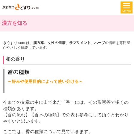
漢方を知る
きぐすり.com は、
漢方薬、女性の健康、サプリメント、ハーブ
の情報を専門家
がやさしく解説しています。
和の香り
～好みや使用目的によって使い分ける～
今までの文章の中に出て来た「香」には、その形態等で多くの
種類があります。
【香の流れ】
【香木の種類】
での表も参考にして頂くとわかり
やすいと思います。
ここでは、香の種類について見ていきます。