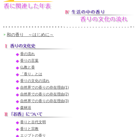
和の香り ～はじめに～
香の流れ
香りの言葉
仏教と香
「香り」とは
香りの文化の流れ
自然界での香りの存在理由(1)
自然界での香りの存在理由(2)
自然界での香りの存在理由(3)
森林浴
香りと古代文明
香りと宗教
エジプトの香り