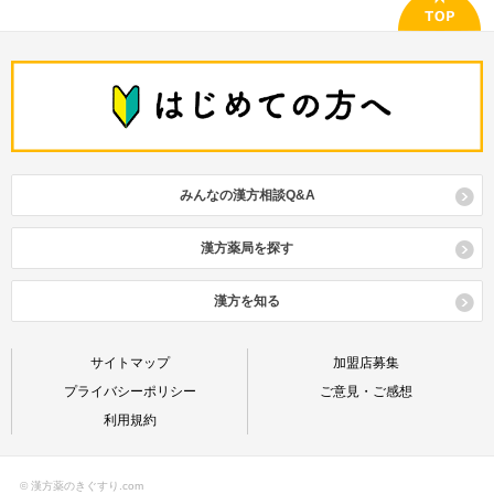
みんなの漢方相談Q&A
漢方薬局を探す
漢方を知る
サイトマップ
加盟店募集
プライバシーポリシー
ご意見・ご感想
利用規約
© 漢方薬のきぐすり.com