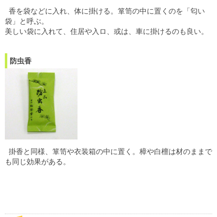
香を袋などに入れ、体に掛ける。箪笥の中に置くのを「匂い
袋」と呼ぶ。
美しい袋に入れて、住居や入ロ、或は、車に掛けるのも良い。
防虫香
掛香と同様、箪笥や衣装箱の中に置く。樟や白檀は材のままで
も同じ効果がある。