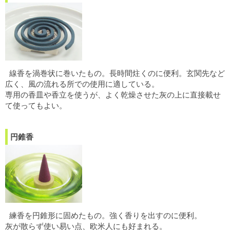
線香を渦巻状に巻いたもの。長時間炷くのに便利。玄関先など
広く、風の流れる所での使用に適している。
専用の香皿や香立を使うが、よく乾燥させた灰の上に直接載せ
て使ってもよい。
円錐香
練香を円錐形に固めたもの。強く香りを出すのに便利。
灰が散らず使い易い点、欧米人にも好まれる。