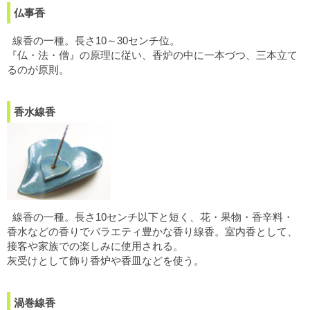
仏事香
線香の一種。長さ10～30センチ位。
『仏・法・僧』の原理に従い、香炉の中に一本づつ、三本立て
るのが原則。
香水線香
線香の一種。長さ10センチ以下と短く、花・果物・香辛料・
香水などの香りでバラエティ豊かな香り線香。室内香として、
接客や家族での楽しみに使用される。
灰受けとして飾り香炉や香皿などを使う。
渦巻線香