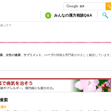
みんなの漢方相談Q&A
結石って？
薬、女性の健康、サプリメント、ハーブ
の情報を専門家がやさしく解説しています
と漢方