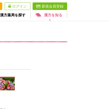
ログイン
新規会員登録
漢方薬局を探す
漢方を知る
。