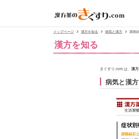
トップページ
漢方を知る
病気と漢方
尿路
漢方を知る
きぐすり.com は、
漢方
病気と漢方
尿路結石