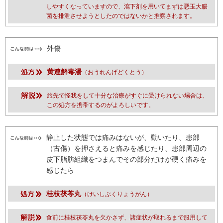
しやすくなっていますので、瀉下剤を用いてまずは悪玉大腸
菌を排泄させようとしたのではないかと推察されます。
外傷
黄連解毒湯
（おうれんげどくとう）
旅先で怪我をして十分な治療がすぐに受けられない場合は、
この処方を携帯するのがよろしいです。
静止した状態では痛みはないが、動いたり、患部
（古傷）を押さえると痛みを感じたり、患部周辺の
皮下脂肪組織をつまんでその部分だけが硬く痛みを
感じたら
桂枝茯苓丸
（けいしぶくりょうがん）
食前に桂枝茯苓丸を欠かさず、諸症状が取れるまで服用して