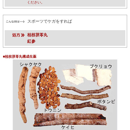
ください。
スポーツでケガをすれば
桂枝茯苓丸
紅参
■桂枝茯苓丸構成生薬