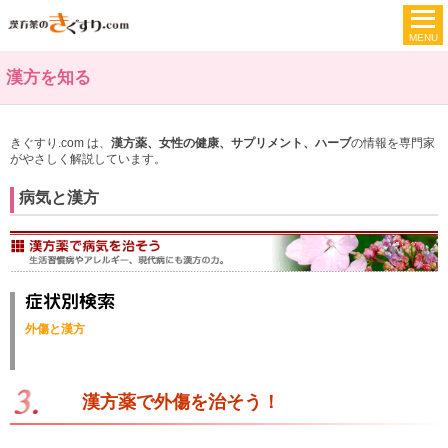
漢方を知る
きぐすり.com は、
漢方薬、女性の健康、サプリメント、ハーブ
の情報を専門家
がやさしく解説しています。
病気と漢方
外傷と漢方
漢方薬で外傷を治そう！