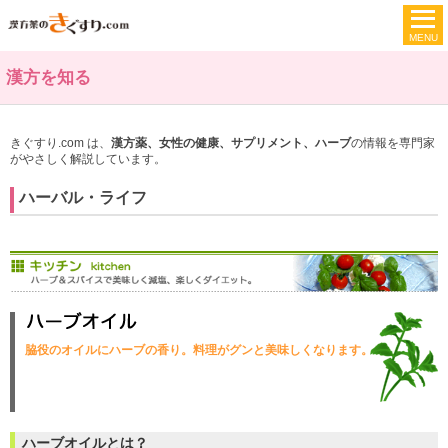
漢方を知る
きぐすり.com は、
漢方薬、女性の健康、サプリメント、ハーブ
の情報を専門家
がやさしく解説しています。
ハーバル・ライフ
脇役のオイルにハーブの香り。料理がグンと美味しくなります。
ハーブオイルとは？