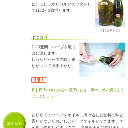
ビンにしっかりコルクのフタをし
て1日2～3回揺ります。
つけおき2日目
2～3週間、ハーブを取り
出し漉します。
しっかりハーブの味と香
りがついて出来上がり。
注意！
直射日光の当たらない場所におき、早めに使い切るよう
にしましょう。
とりたてのハーブをオイルに漬け込むと独特の味と
香りがついたおいしいハーブオイルができます。オ
イルは酸化しやすいので、 少量をまめに作りましょ