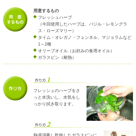
用意するもの
フレッシュハーブ
（今回使用したハーブは、バジル・レモングラ
ス・ローズマリー）
タイム・オレガノ・フェンネル、マジョラムなど
1～2種
オリーブオイル（お好みの食用オイル）
ガラスビン（耐熱）
フレッシュのハーブをさ
っと水洗いし、水気をし
っかり拭き取ります。
熱湯消毒し乾燥したガラスビンに