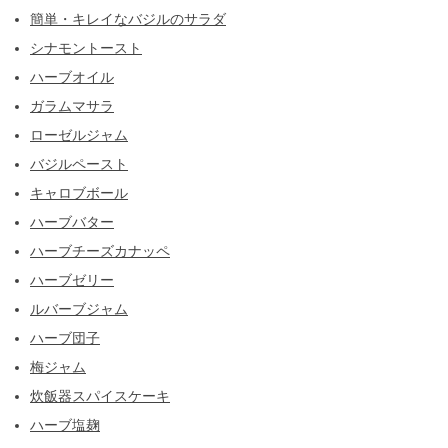
簡単・キレイなバジルのサラダ
シナモントースト
ハーブオイル
ガラムマサラ
ローゼルジャム
バジルペースト
キャロブボール
ハーブバター
ハーブチーズカナッペ
ハーブゼリー
ルバーブジャム
ハーブ団子
梅ジャム
炊飯器スパイスケーキ
ハーブ塩麹