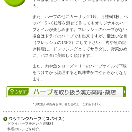
う。
また、ハーブの他にガーリック1片、月桂樹1枚、ペ
ッパー5～6粒等を混ぜて作ってもオリジナルのハー
ブオイルが楽しめます。フレッシュのハーブがない
場合はドライのハーブでも出来ますが、量は少な目
（フレッシュの1/3位）にして下さい。 肉や魚の焼
き料理に、ドレッシングとしてサラダに、野菜炒め
に、パスタに美味しく頂けます。
また、肉や魚をローズマリーのハーブオイルで下味
をつけてから調理すると風味豊かでやわらかくなり
ます。
* お取扱い商品をお問い合わせの上、ご来店下さい。
ドライハーブを用いた調味料、
料理のレシピを紹介。