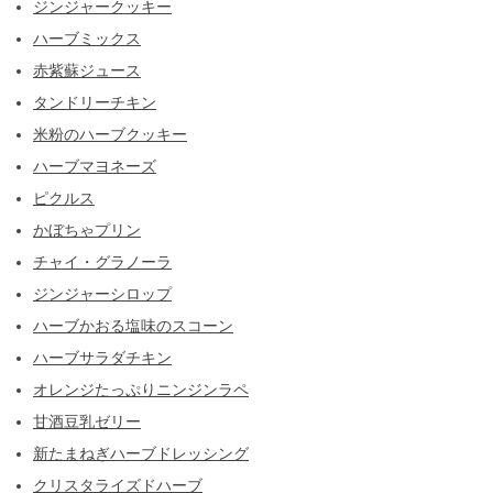
ジンジャークッキー
ハーブミックス
赤紫蘇ジュース
タンドリーチキン
米粉のハーブクッキー
ハーブマヨネーズ
ピクルス
かぼちゃプリン
チャイ・グラノーラ
ジンジャーシロップ
ハーブかおる塩味のスコーン
ハーブサラダチキン
オレンジたっぷりニンジンラペ
甘酒豆乳ゼリー
新たまねぎハーブドレッシング
クリスタライズドハーブ