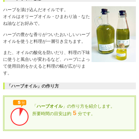
ハーブを漬け込んだオイルです。
オイルはオリーブオイル・ひまわり油・なた
ね油などお好みで。
ハーブの豊かな香りがついたおいしいハーブ
オイルを使うと料理が一層引き立ちます。
また、オイルの酸化を防いだり、料理の下味
に使うと風合いが変わるなど、ハーブによっ
て使用目的をかえると料理の幅が広がりま
す。
「ハーブオイル」の作り方
「
ハーブオイル
」の作り方を紹介します。
5
所要時間の目安は約
分です。