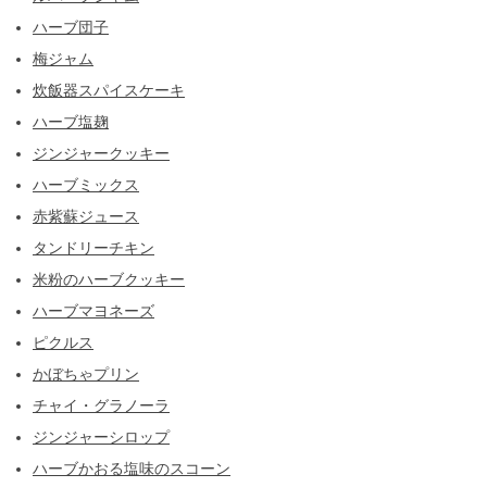
ハーブ団子
梅ジャム
炊飯器スパイスケーキ
ハーブ塩麹
ジンジャークッキー
ハーブミックス
赤紫蘇ジュース
タンドリーチキン
米粉のハーブクッキー
ハーブマヨネーズ
ピクルス
かぼちゃプリン
チャイ・グラノーラ
ジンジャーシロップ
ハーブかおる塩味のスコーン