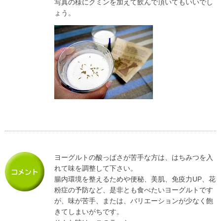
写真の様にクミンを加えて飲んで頂いてもいいでし
ょう。
ヨーグルトの酸っぱさが苦手な方は、はちみつを入
れて味を調整して下さい。
腸内環境を整えるためや便秘、美肌、免疫力UP、花
粉症の予防など、是非とも食べたいヨーグルトです
が、味が苦手、または、バリエーションが少なく飽
きてしまいがちです。