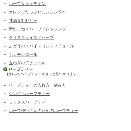
ハーブサラダチキン
オレンジたっぷりニンジンラペ
甘酒豆乳ゼリー
新たまねぎハーブドレッシング
クリスタライズドハーブ
ぶどうのスパイスコンフィチュール
シナモンロール
玉ねぎのアチャール
お好みのハーブティーがきっと見つかります。
ハーブティーの入れ方・飲み方
シングルハーブティー
ミックスハーブティー
ハーブ嫌いさんのためのハーブティー