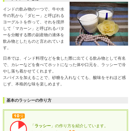
インドの飲み物の一つで、牛や水
牛の乳から「ダヒー」と呼ばれる
ヨーグルトを作って、それを撹拌
して「マカーン」と呼ばれるバタ
ーを分離する際の副産物の液体を
飲み物としたものと言われていま
す。
日本では、インド料理などを食した際に出てくる飲み物として有名
で、カレーなどを食べてホットになった体や口元を、ラッシーで冷
やし落ち着かせてくれます。
スパイスを加えることで、砂糖を入れなくても、酸味をそれほど感
じず、本格的な味を楽しめます。
基本のラッシーの作り方
「
ラッシー
」の作り方を紹介しています。