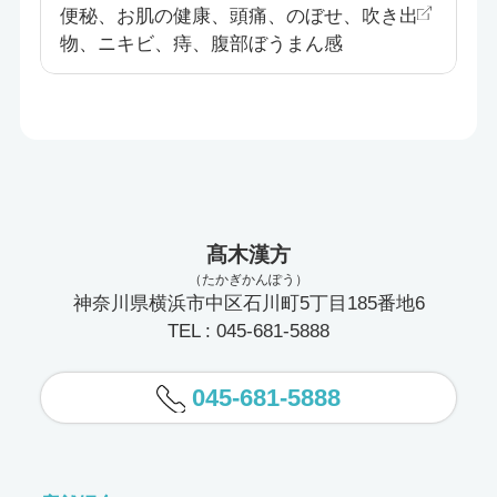
便秘、お肌の健康、頭痛、のぼせ、吹き出
物、ニキビ、痔、腹部ぼうまん感
髙木漢方
（たかぎかんぽう）
神奈川県横浜市中区石川町5丁目185番地6
TEL : 045-681-5888
045-681-5888