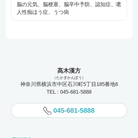
脳の元気、脳梗塞、脳卒中予防、認知症、老
人性痴ほう症、うつ病
髙木漢方
（たかぎかんぽう）
神奈川県横浜市中区石川町5丁目185番地6
TEL : 045-681-5888
045-681-5888