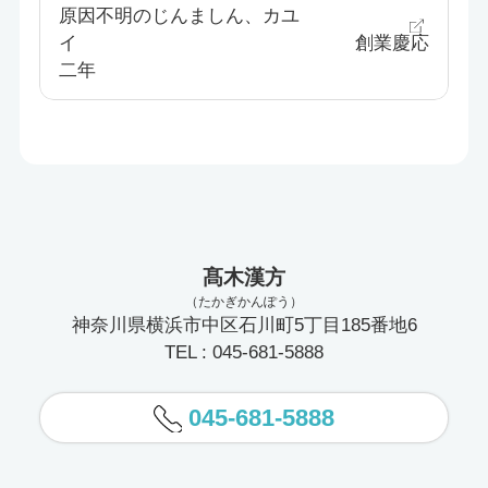
原因不明のじんましん、カユ
イ 創業慶応
二年
髙木漢方
（たかぎかんぽう）
神奈川県横浜市中区石川町5丁目185番地6
TEL : 045-681-5888
045-681-5888