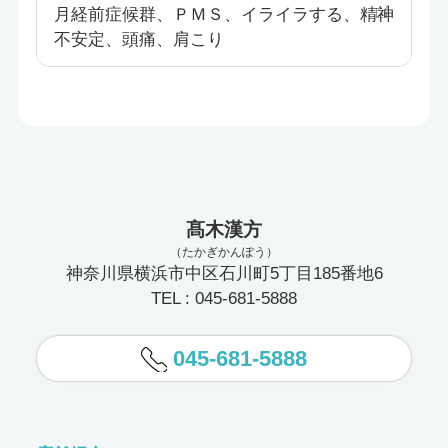
月経前症候群、ＰＭＳ、イライラする、精神
不安定、頭痛、肩こり
髙木漢方
（たかぎかんぽう）
神奈川県横浜市中区石川町5丁目185番地6
TEL : 045-681-5888
045-681-5888