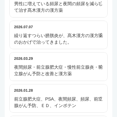
男性に増えている頻尿と夜間の頻尿を減らし
て治す髙木漢方の漢方薬
2026.07.07
繰り返すつらい膀胱炎が、髙木漢方の漢方薬
のおかげで治ってきました。
2026.03.29
夜間頻尿・前立腺肥大症・慢性前立腺炎・前
立腺がん予防と改善と漢方薬
2026.01.28
前立腺肥大症、PSA、夜間頻尿、頻尿、前立
腺がん予防、ＥＤ、インポテン