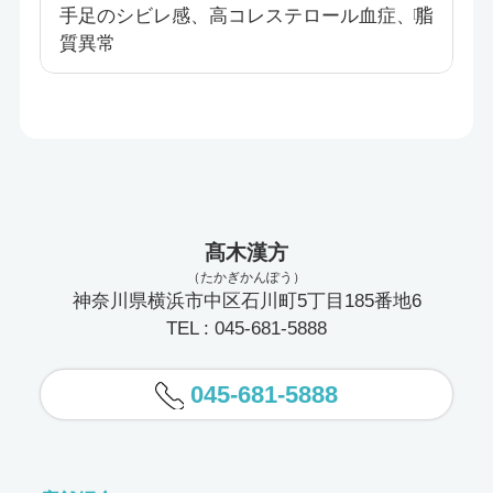
手足のシビレ感、高コレステロール血症、脂
質異常
髙木漢方
（たかぎかんぽう）
神奈川県横浜市中区石川町5丁目185番地6
TEL : 045-681-5888
045-681-5888