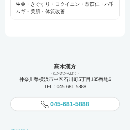
生薬・きぐすり・ヨクイニン・薏苡仁・ハト
ムギ・美肌・体質改善
髙木漢方
（たかぎかんぽう）
神奈川県横浜市中区石川町5丁目185番地6
TEL : 045-681-5888
045-681-5888