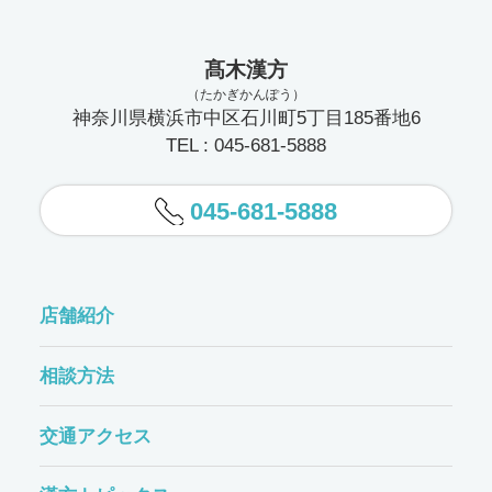
髙木漢方
（たかぎかんぽう）
神奈川県横浜市中区石川町5丁目185番地6
TEL : 045-681-5888
045-681-5888
店舗紹介
相談方法
交通アクセス