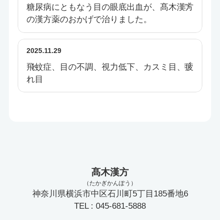
糖尿病にともなう目の眼底出血が、髙木漢方
の漢方薬のおかげで治りました。
2025.11.29
飛蚊症、目の不調、視力低下、カスミ目、疲
れ目
髙木漢方
（たかぎかんぽう）
神奈川県横浜市中区石川町5丁目185番地6
TEL : 045-681-5888