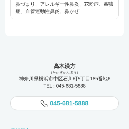
鼻づまり、アレルギー性鼻炎、花粉症、蓄膿
症、血管運動性鼻炎、鼻かぜ
髙木漢方
（たかぎかんぽう）
神奈川県横浜市中区石川町5丁目185番地6
TEL : 045-681-5888
045-681-5888