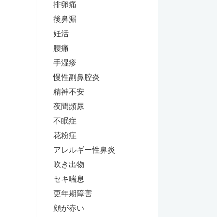
排卵痛
後鼻漏
妊活
腰痛
手湿疹
慢性副鼻腔炎
精神不安
夜間頻尿
不眠症
花粉症
アレルギー性鼻炎
吹き出物
セキ喘息
更年期障害
顔が赤い