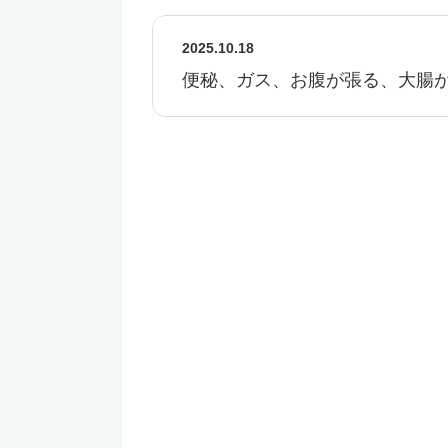
2025.10.18
便秘、ガス、お腹が張