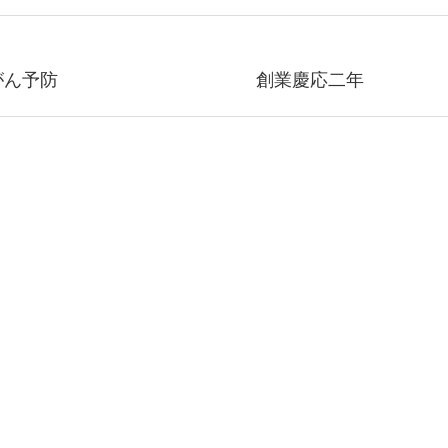
る、大腸がん予防 創業慶応二年