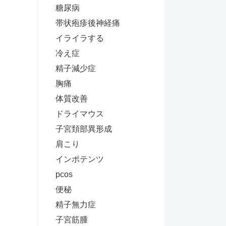
糖尿病
帯状疱疹後神経痛
イライラする
冷え症
精子減少症
胸痛
体質改善
ドライマウス
子宮頚部異形成
肩こり
インポテンツ
pcos
便秘
精子無力症
子宮筋腫