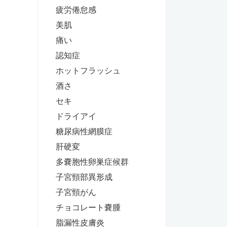
疲労倦怠感
美肌
痛い
認知症
ホットフラッシュ
酒さ
セキ
ドライアイ
糖尿病性網膜症
肝硬変
多嚢胞性卵巣症候群
子宮頸部異形成
子宮頸がん
チョコレート嚢腫
脂漏性皮膚炎