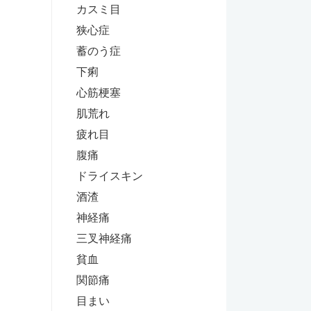
カスミ目
狭心症
蓄のう症
下痢
心筋梗塞
肌荒れ
疲れ目
腹痛
ドライスキン
酒渣
神経痛
三叉神経痛
貧血
関節痛
目まい