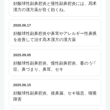
好酸球性副鼻腔炎と慢性副鼻腔炎には、髙木
漢方の漢方薬が良く効くね。
2026.06.17
好酸球性副鼻腔炎や鼻茸やアレルギー性鼻炎
を改善して治す髙木漢方の漢方薬
2025.09.05
好酸球性副鼻腔炎、慢性副鼻腔炎、蓄のう
症、鼻づまり、鼻茸、セキ
2025.06.15
好酸球性副鼻腔炎、後鼻漏、セキ喘息、嗅覚
障害