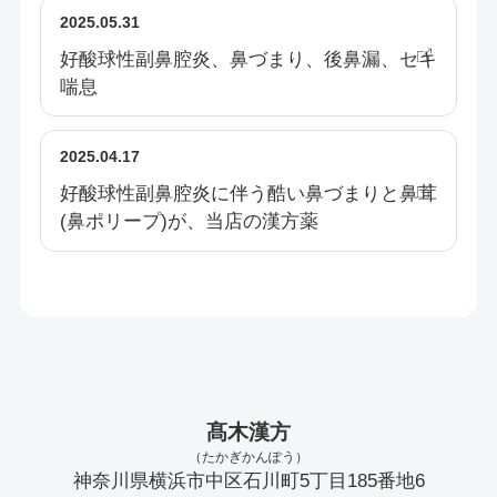
2025.05.31
好酸球性副鼻腔炎、鼻づまり、後鼻漏、セキ
喘息
2025.04.17
好酸球性副鼻腔炎に伴う酷い鼻づまりと鼻茸
(鼻ポリープ)が、当店の漢方薬
髙木漢方
（たかぎかんぽう）
神奈川県横浜市中区石川町5丁目185番地6