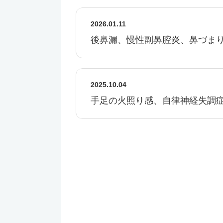
2026.01.11
後鼻漏、慢性副鼻腔炎、鼻づま
2025.10.04
手足の火照り感、自律神