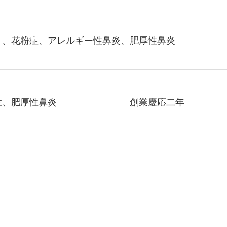
り、花粉症、アレルギー性鼻炎、肥厚性鼻炎
経失調症、肥厚性鼻炎 創業慶応二年