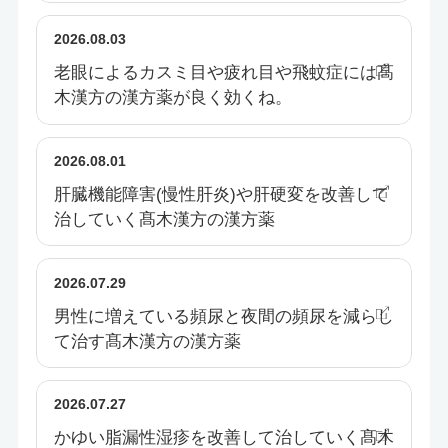
2026.08.03
老眼によるカスミ目や疲れ目や飛蚊症には髙
木漢方の漢方薬が良く効くね。
2026.08.01
肝臓機能障害(慢性肝炎)や肝硬変を改善して
治していく髙木漢方の漢方薬
2026.07.29
男性に増えている頻尿と夜間の頻尿を減らし
て治す髙木漢方の漢方薬
2026.07.27
かゆい脂漏性湿疹を改善して治していく髙木