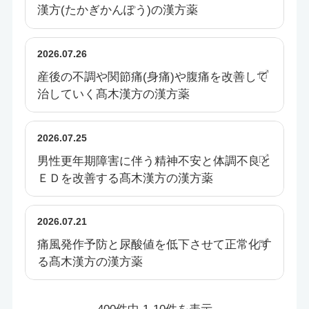
漢方(たかぎかんぽう)の漢方薬
2026.07.26
産後の不調や関節痛(身痛)や腹痛を改善して
治していく髙木漢方の漢方薬
2026.07.25
男性更年期障害に伴う精神不安と体調不良と
ＥＤを改善する髙木漢方の漢方薬
2026.07.21
痛風発作予防と尿酸値を低下させて正常化す
る髙木漢方の漢方薬