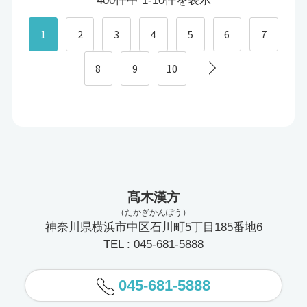
400件中 1-10件を表示
1
2
3
4
5
6
7
8
9
10
髙木漢方
（たかぎかんぽう）
神奈川県横浜市中区石川町5丁目185番地6
TEL : 045-681-5888
045-681-5888