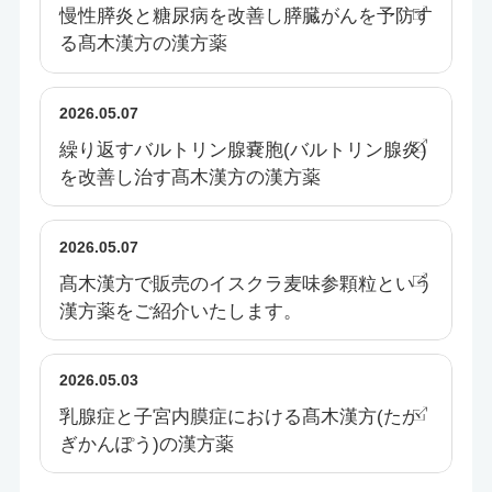
慢性膵炎と糖尿病を改善し膵臓がんを予防す
る髙木漢方の漢方薬
2026.05.07
繰り返すバルトリン腺嚢胞(バルトリン腺炎)
を改善し治す髙木漢方の漢方薬
2026.05.07
髙木漢方で販売のイスクラ麦味参顆粒という
漢方薬をご紹介いたします。
2026.05.03
乳腺症と子宮内膜症における髙木漢方(たか
ぎかんぽう)の漢方薬