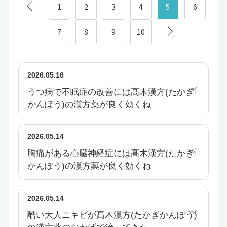
1
2
3
4
5
6
7
8
9
10
2026.05.16
うつ病で不眠症の改善には髙木漢方(たかぎ
かんぽう)の漢方薬が良く効くね
2026.05.14
胸痛がある心臓神経症には髙木漢方(たかぎ
かんぽう)の漢方薬が良く効くね
2026.05.14
酷い大人ニキビが髙木漢方(たかぎかんぽう)