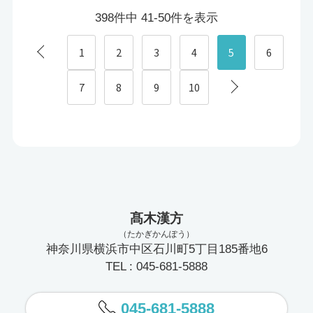
398件中 41-50件を表示
1
2
3
4
5
6
7
8
9
10
髙木漢方
（たかぎかんぽう）
神奈川県横浜市中区石川町5丁目185番地6
TEL : 045-681-5888
045-681-5888