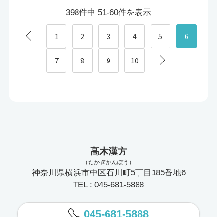
398件中 51-60件を表示
1
2
3
4
5
6
7
8
9
10
髙木漢方
（たかぎかんぽう）
神奈川県横浜市中区石川町5丁目185番地6
TEL : 045-681-5888
045-681-5888