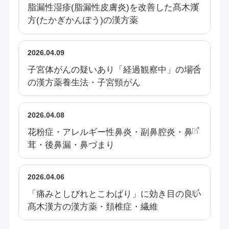
脂漏性湿疹(脂漏性皮膚炎)を改善した髙木漢
方(たかぎかんぽう)の漢方薬
2026.04.09
子宮体がんの疑いあり「経過観察中」の場合
の漢方薬養生法・子宮頸がん
2026.04.08
花粉症・アレルギー性鼻炎・副鼻腔炎・鼻
茸・後鼻漏・鼻づまり
2026.04.06
「痛みとしびれとこわばり」に効き目の良い
髙木漢方の漢方薬・頚椎症・繊維