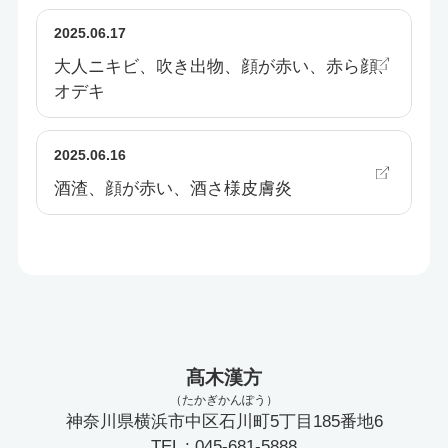
2025.06.17
大人ニキビ、吹き出物、顔が赤い、赤ら顔、
オデキ
2025.06.16
酒渣、顔が赤い、酒さ様皮膚炎
髙木漢方
（たかぎかんぽう）
神奈川県横浜市中区石川町5丁目185番地6
TEL : 045-681-5888