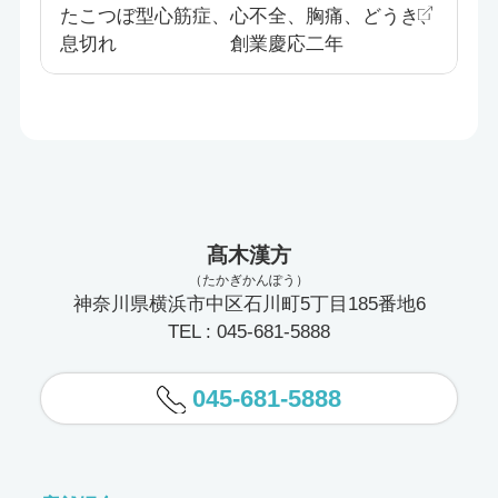
たこつぼ型心筋症、心不全、胸痛、どうき、
息切れ 創業慶応二年
髙木漢方
（たかぎかんぽう）
神奈川県横浜市中区石川町5丁目185番地6
TEL : 045-681-5888
045-681-5888