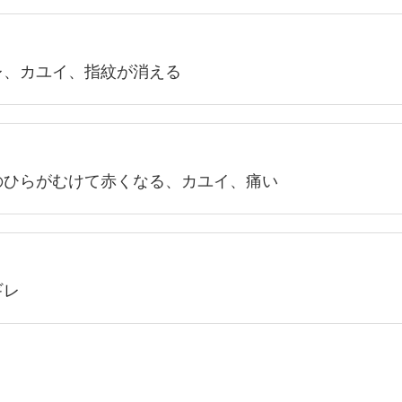
レ、カユイ、指紋が消える
のひらがむけて赤くなる、カユイ、痛い
ギレ