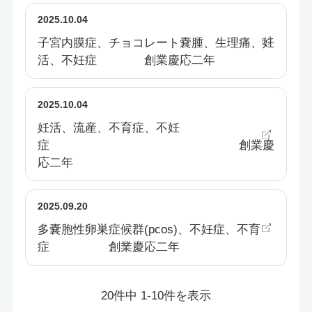
2025.10.04
子宮内膜症、チョコレート嚢腫、生理痛、妊
活、不妊症 創業慶応二年
2025.10.04
妊活、流産、不育症、不妊
症 創業慶
応二年
2025.09.20
多嚢胞性卵巣症候群(pcos)、不妊症、不育
症 創業慶応二年
20件中 1-10件を表示