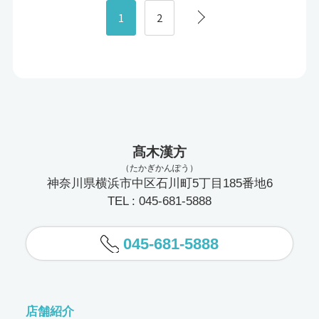
1
2
髙木漢方
（たかぎかんぽう）
神奈川県横浜市中区石川町5丁目185番地6
TEL : 045-681-5888
045-681-5888
店舗紹介