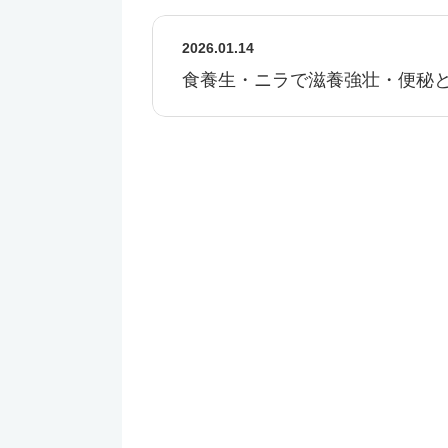
2026.01.14
食養生・ニラで滋養強壮・便秘