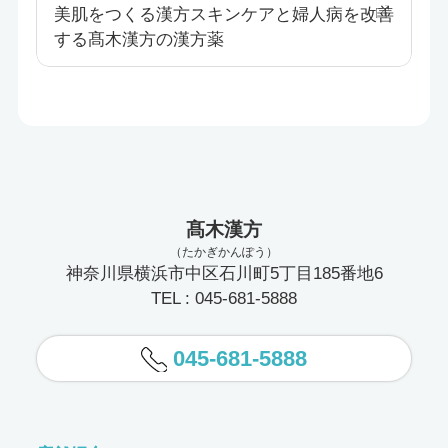
美肌をつくる漢方スキンケアと婦人病を改善
する髙木漢方の漢方薬
髙木漢方
（たかぎかんぽう）
神奈川県横浜市中区石川町5丁目185番地6
TEL : 045-681-5888
045-681-5888