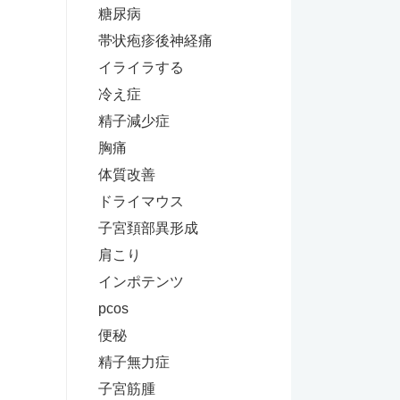
糖尿病
帯状疱疹後神経痛
イライラする
冷え症
精子減少症
胸痛
体質改善
ドライマウス
子宮頚部異形成
肩こり
インポテンツ
pcos
便秘
精子無力症
子宮筋腫