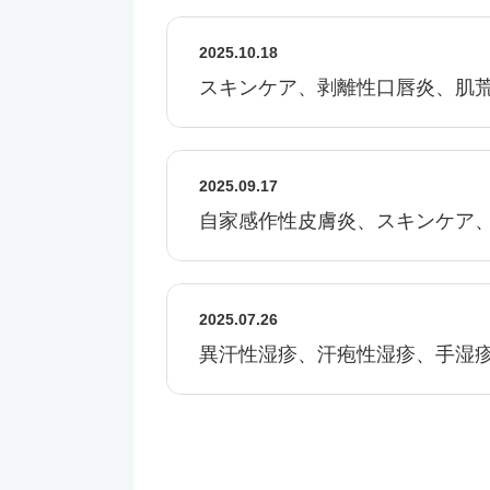
2025.10.18
スキンケア、剥離性口唇炎、肌
2025.09.17
自家感作性皮膚炎、ス
2025.07.26
異汗性湿疹、汗疱性湿疹、手湿