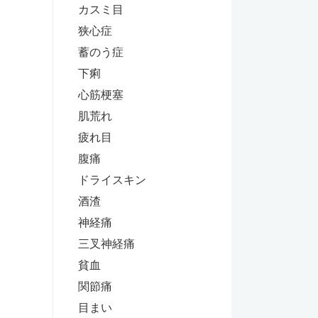
カスミ目
狭心症
蓄のう症
下痢
心筋梗塞
肌荒れ
疲れ目
腹痛
ドライスキン
酒渣
神経痛
三叉神経痛
貧血
関節痛
目まい