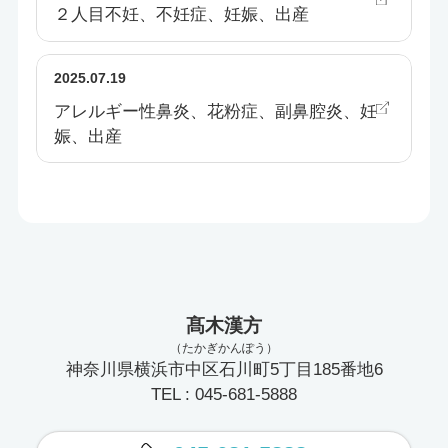
２人目不妊、不妊症、妊娠、出産
2025.07.19
アレルギー性鼻炎、花粉症、副鼻腔炎、妊
娠、出産
髙木漢方
（たかぎかんぽう）
神奈川県横浜市中区石川町5丁目185番地6
TEL : 045-681-5888