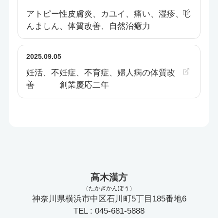
アトピー性皮膚炎、カユイ、痛い、湿疹、じ
んましん、体質改善、自然治癒力
2025.09.05
妊活、不妊症、不育症、婦人病の体質改
善 創業慶応二年
髙木漢方
（たかぎかんぽう）
神奈川県横浜市中区石川町5丁目185番地6
TEL : 045-681-5888