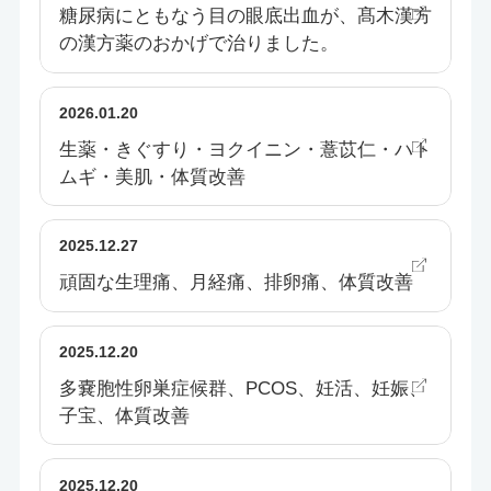
糖尿病にともなう目の眼底出血が、髙木漢方
の漢方薬のおかげで治りました。
2026.01.20
生薬・きぐすり・ヨクイニン・薏苡仁・ハト
ムギ・美肌・体質改善
2025.12.27
頑固な生理痛、月経痛、排卵痛、体質改善
2025.12.20
多嚢胞性卵巣症候群、PCOS、妊活、妊娠、
子宝、体質改善
2025.12.20