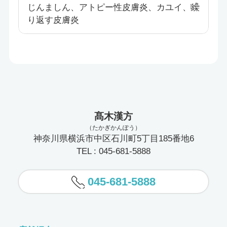
じんましん、アトピー性皮膚炎、カユイ、繰
り返す皮膚炎
髙木漢方
（たかぎかんぽう）
神奈川県横浜市中区石川町5丁目185番地6
TEL : 045-681-5888
045-681-5888