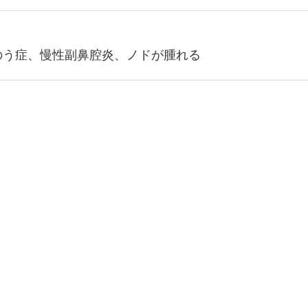
のう症、慢性副鼻腔炎、ノドが腫れる