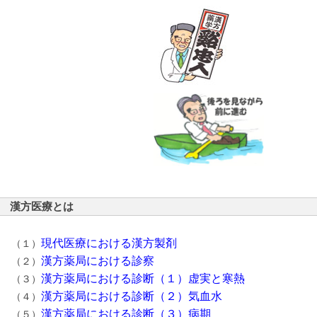
漢方医療とは
現代医療における漢方製剤
（１）
漢方薬局における診察
（２）
漢方薬局における診断（１）虚実と寒熱
（３）
漢方薬局における診断（２）気血水
（４）
漢方薬局における診断（３）病期
（５）