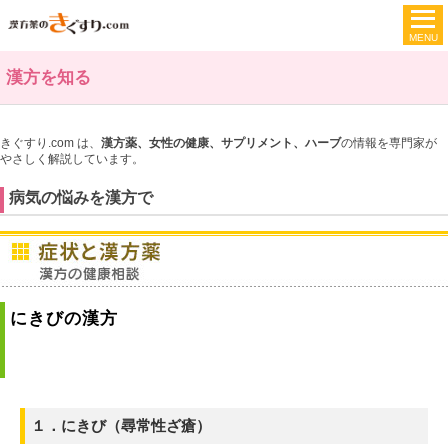
漢方を知る
きぐすり.com は、
漢方薬、女性の健康、サプリメント、ハーブ
の情報を専門家が
やさしく解説しています。
病気の悩みを漢方で
にきびの漢方
１．にきび（尋常性ざ瘡）