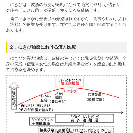
にきびは、皮脂の分泌が過剰になって毛穴（ｹｱﾅ）が詰まり、
炎症や「にきび菌」が増殖し赤くなる皮膚病です。
発症のきっかけが皮脂の分泌過剰ですから、食事や肌の手入れ
（洗顔）の影響を受けます。女性では月経不順と関連することも
あります。
２．にきび治療における漢方医療
にきびの漢方治療は、皮疹の色（とくに発赤状態）や経過、全
身の病態（便秘や女性の場合は月経周期など）を総合的に判断し
て治療薬を決めます。