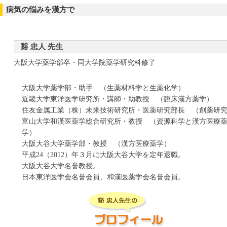
病気の悩みを漢方で
谿 忠人 先生
大阪大学薬学部卒・同大学院薬学研究科修了
大阪大学薬学部・助手 （生薬材料学と生薬化学）
近畿大学東洋医学研究所・講師・助教授 （臨床漢方薬学）
住友金属工業（株）未来技術研究所・医薬研究部長 （創薬研
富山大学和漢医薬学総合研究所・教授 （資源科学と漢方医療
学）
大阪大谷大学薬学部・教授 （漢方医療薬学）
平成24（2012）年３月に大阪大谷大学を定年退職。
大阪大谷大学名誉教授。
日本東洋医学会名誉会員、和漢医薬学会名誉会員。