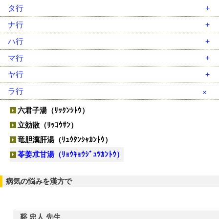
茵蔯蒿湯（ｲﾝﾁﾝｺｳﾄｳ）
葛根湯（ｶｯｺﾝﾄｳ）
柴胡加竜骨牡蛎湯（ｻｲｺｶﾘｭｳｺﾂﾎﾞﾚｲﾄｳ）
タ行
温経湯（ｳﾝｹｲﾄｳ）
葛根湯加川芎辛夷（ｶｯｺﾝﾄｳｶｾﾝｷｭｳｼﾝｲ）
柴胡桂枝乾姜湯（ｻｲｺｹｲｼｶﾝｷｮｳﾄｳ）
大建中湯（ﾀﾞｲｹﾝﾁｭｳﾄｳ）
ナ行
温清飲（ｳﾝｾｲｲﾝ）
加味逍遙散（ｶﾐｼｮｳﾖｳｻﾝ）
柴胡桂枝湯（ｻｲｺｹｲｼﾄｳ）
大柴胡湯（ﾀﾞｲｻｲｺﾄｳ）
二陳湯（ﾆﾁﾝﾄｳ）
ハ行
越婢加朮湯（ｴｯﾋﾟｶｼﾞｭﾂﾄｳ）
帰脾湯（ｷﾋﾄｳ）
柴胡清肝湯（ｻｲｺｾｲｶﾝﾄｳ）
大承気湯（ﾀﾞｲｼﾞｮｳｷﾄｳ）
女神散（ﾆｮｼﾝｻﾝ）
排膿散及湯（ﾊｲﾉｳｻﾝｷｭｳﾄｳ）
マ行
黄連解毒湯（ｵｳﾚﾝｹﾞﾄﾞｸﾄｳ）
芎帰調血飲（ｷｭｳｷﾁｮｳｹﾂｲﾝ）
三黄瀉心湯（ｻﾝｵｳｼｬｼﾝﾄｳ）
竹筎温胆湯（ﾁｸｼﾞｮｳﾝﾀﾝﾄｳ）
人参湯（ﾆﾝｼﾞﾝﾄｳ）
麦門冬湯（ﾊﾞｸﾓﾝﾄﾞｳﾄｳ）
麻黄湯（ﾏｵｳﾄｳ）
ヤ行
荊芥連翹湯（ｹｲｶﾞｲﾚﾝｷﾞｮｳﾄｳ）
滋陰降火湯（ｼﾞｲﾝｺｳｶﾄｳ）
調胃承気湯（ﾁｮｳｲｼﾞｮｳｷﾄｳ）
人参養栄湯（ﾆﾝｼﾞﾝﾖｳｴｲﾄｳ）
八味地黄丸（ﾊﾁﾐｼﾞｵｳｶﾞﾝ）
麻黄附子細辛湯（ﾏｵｳﾌﾞｼｻｲｼﾝﾄｳ）
抑肝散（ﾖｸｶﾝｻﾝ）
ラ行
桂枝湯（ｹｲｼﾄｳ）
四逆散（ｼｷﾞｬｸｻﾝ）
釣藤散（ﾁｮｳﾄｳｻﾝ）
半夏厚朴湯（ﾊﾝｹﾞｺｳﾎﾞｸﾄｳ）
麻杏甘石湯（ﾏｷｮｳｶﾝｾｷﾄｳ）
桂枝茯苓丸（ｹｲｼﾌﾞｸﾘｮｳｶﾞﾝ）
六君子湯（ﾘｯｸﾝｼﾄｳ）
瀉心湯類（ｼｬｼﾝﾄｳﾙｲ）
通導散（ﾂｳﾄﾞｳｻﾝ）
半夏瀉心湯（ﾊﾝｹﾞｼｬｼﾝﾄｳ）
啓脾湯（ｹｲﾋﾄｳ）
立効散（ﾘｯｺｳｻﾝ）
十全大補湯（ｼﾞｭｳｾﾞﾝﾀｲﾎﾄｳ）
桃核承気湯（ﾄｳｶｸｼﾞｮｳｷﾄｳ）
白虎加人参湯（ﾋﾞｬｯｺｶﾆﾝｼﾞﾝﾄｳ）
建中湯 類（ｹﾝﾁｭｳﾄｳ ﾙｲ）
竜胆瀉肝湯（ﾘｭｳﾀﾝｼｬｶﾝﾄｳ）
十味敗毒湯（ｼﾞｭｳﾐﾊｲﾄﾞｸﾄｳ）
当帰芍薬散（ﾄｳｷｼｬｸﾔｸｻﾝ）
平胃散（ﾍｲｲｻﾝ）
五積散（ｺﾞｼｬｸｻﾝ）
苓姜朮甘湯（ﾘｮｳｷｮｳｼﾞｭﾂｶﾝﾄｳ）
潤腸湯（ｼﾞｭﾝﾁｮｳﾄｳ）
防風通聖散（ﾎﾞｳﾌｳﾂｳｼｮｳｻﾝ）
牛車腎気丸（ｺﾞｼｬｼﾞﾝｷｶﾞﾝ）
小柴胡湯（ｼｮｳｻｲｺﾄｳ）
補中益気湯（ﾎﾁｭｳｴｯｷﾄｳ）
病気の悩みを漢方で
呉茱萸湯（ｺﾞｼｭﾕﾄｳ）
小青竜湯（ｼｮｳｾｲﾘｭｳﾄｳ）
消風散（ｼｮｳﾌｳｻﾝ）
辛夷清肺湯（ｼﾝｲｾｲﾊｲﾄｳ）
谿 忠人 先生