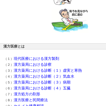
漢方医療とは
現代医療における漢方製剤
（１）
漢方薬局における診察
（２）
漢方薬局における診断（１）虚実と寒熱
（３）
漢方薬局における診断（２）気血水
（４）
漢方薬局における診断（３）病期
（５）
漢方薬局における診断（４）五臓
（６）
漢方処方の剤形
（７）
漢方医療と民間療法
（８）
セルメと健康相談