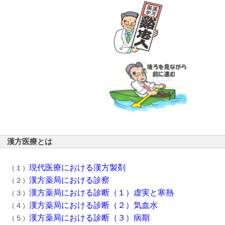
漢方医療とは
現代医療における漢方製剤
（１）
漢方薬局における診察
（２）
漢方薬局における診断（１）虚実と寒熱
（３）
漢方薬局における診断（２）気血水
（４）
漢方薬局における診断（３）病期
（５）