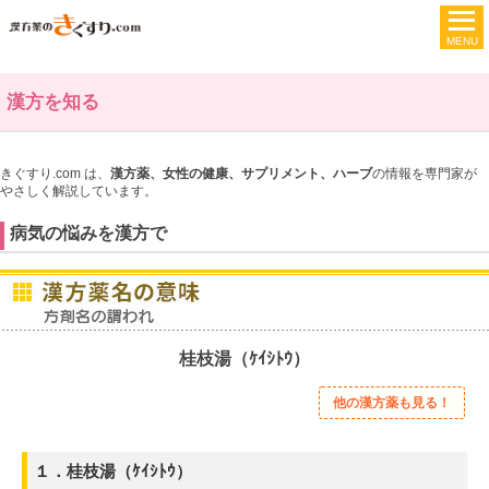
漢方を知る
きぐすり.com は、
漢方薬、女性の健康、サプリメント、ハーブ
の情報を専門家が
やさしく解説しています。
病気の悩みを漢方で
桂枝湯（ｹｲｼﾄｳ）
他の漢方薬も見る！
１．桂枝湯（ｹｲｼﾄｳ）