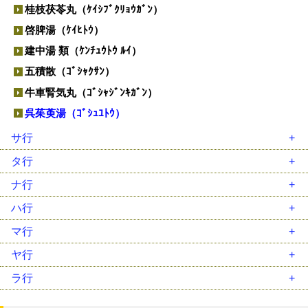
桂枝茯苓丸（ｹｲｼﾌﾞｸﾘｮｳｶﾞﾝ）
啓脾湯（ｹｲﾋﾄｳ）
建中湯 類（ｹﾝﾁｭｳﾄｳ ﾙｲ）
五積散（ｺﾞｼｬｸｻﾝ）
牛車腎気丸（ｺﾞｼｬｼﾞﾝｷｶﾞﾝ）
呉茱萸湯（ｺﾞｼｭﾕﾄｳ）
サ行
柴胡加竜骨牡蛎湯（ｻｲｺｶﾘｭｳｺﾂﾎﾞﾚｲﾄｳ）
タ行
柴胡桂枝乾姜湯（ｻｲｺｹｲｼｶﾝｷｮｳﾄｳ）
大建中湯（ﾀﾞｲｹﾝﾁｭｳﾄｳ）
ナ行
柴胡桂枝湯（ｻｲｺｹｲｼﾄｳ）
大柴胡湯（ﾀﾞｲｻｲｺﾄｳ）
二陳湯（ﾆﾁﾝﾄｳ）
ハ行
柴胡清肝湯（ｻｲｺｾｲｶﾝﾄｳ）
大承気湯（ﾀﾞｲｼﾞｮｳｷﾄｳ）
女神散（ﾆｮｼﾝｻﾝ）
排膿散及湯（ﾊｲﾉｳｻﾝｷｭｳﾄｳ）
マ行
三黄瀉心湯（ｻﾝｵｳｼｬｼﾝﾄｳ）
竹筎温胆湯（ﾁｸｼﾞｮｳﾝﾀﾝﾄｳ）
人参湯（ﾆﾝｼﾞﾝﾄｳ）
麦門冬湯（ﾊﾞｸﾓﾝﾄﾞｳﾄｳ）
麻黄湯（ﾏｵｳﾄｳ）
ヤ行
滋陰降火湯（ｼﾞｲﾝｺｳｶﾄｳ）
調胃承気湯（ﾁｮｳｲｼﾞｮｳｷﾄｳ）
人参養栄湯（ﾆﾝｼﾞﾝﾖｳｴｲﾄｳ）
八味地黄丸（ﾊﾁﾐｼﾞｵｳｶﾞﾝ）
麻黄附子細辛湯（ﾏｵｳﾌﾞｼｻｲｼﾝﾄｳ）
抑肝散（ﾖｸｶﾝｻﾝ）
ラ行
四逆散（ｼｷﾞｬｸｻﾝ）
釣藤散（ﾁｮｳﾄｳｻﾝ）
半夏厚朴湯（ﾊﾝｹﾞｺｳﾎﾞｸﾄｳ）
麻杏甘石湯（ﾏｷｮｳｶﾝｾｷﾄｳ）
六君子湯（ﾘｯｸﾝｼﾄｳ）
瀉心湯類（ｼｬｼﾝﾄｳﾙｲ）