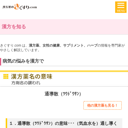
漢方を知る
きぐすり.com は、
漢方薬、女性の健康、サプリメント、ハーブ
の情報を専門家が
やさしく解説しています。
病気の悩みを漢方で
通導散（ﾂｳﾄﾞｳｻﾝ）
他の漢方薬も見る！
１．通導散（ﾂｳﾄﾞｳｻﾝ）の意味･･･（気血水を）通し導く