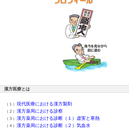
漢方医療とは
現代医療における漢方製剤
（１）
漢方薬局における診察
（２）
漢方薬局における診断（１）虚実と寒熱
（３）
漢方薬局における診断（２）気血水
（４）