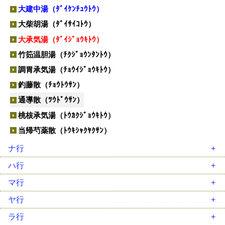
温経湯（ｳﾝｹｲﾄｳ）
葛根湯加川芎辛夷（ｶｯｺﾝﾄｳｶｾﾝｷｭｳｼﾝｲ）
柴胡桂枝乾姜湯（ｻｲｺｹｲｼｶﾝｷｮｳﾄｳ）
大建中湯（ﾀﾞｲｹﾝﾁｭｳﾄｳ）
温清飲（ｳﾝｾｲｲﾝ）
加味逍遙散（ｶﾐｼｮｳﾖｳｻﾝ）
柴胡桂枝湯（ｻｲｺｹｲｼﾄｳ）
大柴胡湯（ﾀﾞｲｻｲｺﾄｳ）
越婢加朮湯（ｴｯﾋﾟｶｼﾞｭﾂﾄｳ）
帰脾湯（ｷﾋﾄｳ）
柴胡清肝湯（ｻｲｺｾｲｶﾝﾄｳ）
大承気湯（ﾀﾞｲｼﾞｮｳｷﾄｳ）
黄連解毒湯（ｵｳﾚﾝｹﾞﾄﾞｸﾄｳ）
芎帰調血飲（ｷｭｳｷﾁｮｳｹﾂｲﾝ）
三黄瀉心湯（ｻﾝｵｳｼｬｼﾝﾄｳ）
竹筎温胆湯（ﾁｸｼﾞｮｳﾝﾀﾝﾄｳ）
荊芥連翹湯（ｹｲｶﾞｲﾚﾝｷﾞｮｳﾄｳ）
滋陰降火湯（ｼﾞｲﾝｺｳｶﾄｳ）
調胃承気湯（ﾁｮｳｲｼﾞｮｳｷﾄｳ）
桂枝湯（ｹｲｼﾄｳ）
四逆散（ｼｷﾞｬｸｻﾝ）
釣藤散（ﾁｮｳﾄｳｻﾝ）
桂枝茯苓丸（ｹｲｼﾌﾞｸﾘｮｳｶﾞﾝ）
瀉心湯類（ｼｬｼﾝﾄｳﾙｲ）
通導散（ﾂｳﾄﾞｳｻﾝ）
啓脾湯（ｹｲﾋﾄｳ）
十全大補湯（ｼﾞｭｳｾﾞﾝﾀｲﾎﾄｳ）
桃核承気湯（ﾄｳｶｸｼﾞｮｳｷﾄｳ）
建中湯 類（ｹﾝﾁｭｳﾄｳ ﾙｲ）
十味敗毒湯（ｼﾞｭｳﾐﾊｲﾄﾞｸﾄｳ）
当帰芍薬散（ﾄｳｷｼｬｸﾔｸｻﾝ）
五積散（ｺﾞｼｬｸｻﾝ）
潤腸湯（ｼﾞｭﾝﾁｮｳﾄｳ）
ナ行
牛車腎気丸（ｺﾞｼｬｼﾞﾝｷｶﾞﾝ）
小柴胡湯（ｼｮｳｻｲｺﾄｳ）
二陳湯（ﾆﾁﾝﾄｳ）
ハ行
呉茱萸湯（ｺﾞｼｭﾕﾄｳ）
小青竜湯（ｼｮｳｾｲﾘｭｳﾄｳ）
女神散（ﾆｮｼﾝｻﾝ）
排膿散及湯（ﾊｲﾉｳｻﾝｷｭｳﾄｳ）
マ行
消風散（ｼｮｳﾌｳｻﾝ）
人参湯（ﾆﾝｼﾞﾝﾄｳ）
麦門冬湯（ﾊﾞｸﾓﾝﾄﾞｳﾄｳ）
麻黄湯（ﾏｵｳﾄｳ）
ヤ行
辛夷清肺湯（ｼﾝｲｾｲﾊｲﾄｳ）
人参養栄湯（ﾆﾝｼﾞﾝﾖｳｴｲﾄｳ）
八味地黄丸（ﾊﾁﾐｼﾞｵｳｶﾞﾝ）
麻黄附子細辛湯（ﾏｵｳﾌﾞｼｻｲｼﾝﾄｳ）
抑肝散（ﾖｸｶﾝｻﾝ）
ラ行
参蘇飲（ｼﾞﾝｿｲﾝ）