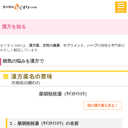
漢方を知る
きぐすり.com は、
漢方薬、女性の健康、サプリメント、ハーブ
の情報を専門家が
やさしく解説しています。
病気の悩みを漢方で
柴胡桂枝湯（ｻｲｺｹｲｼﾄｳ）
他の漢方薬も見る！
１．柴胡桂枝湯（ｻｲｺｹｲｼﾄｳ）の名前