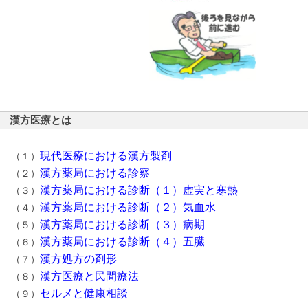
漢方医療とは
現代医療における漢方製剤
（１）
漢方薬局における診察
（２）
漢方薬局における診断（１）虚実と寒熱
（３）
漢方薬局における診断（２）気血水
（４）
漢方薬局における診断（３）病期
（５）
漢方薬局における診断（４）五臓
（６）
漢方処方の剤形
（７）
漢方医療と民間療法
（８）
セルメと健康相談
（９）