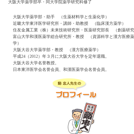
大阪大学薬学部卒・同大学院薬学研究科修了
補中益気湯（ﾎﾁｭｳｴｯｷﾄｳ）
大阪大学薬学部・助手 （生薬材料学と生薬化学）
近畿大学東洋医学研究所・講師・助教授 （臨床漢方薬学）
住友金属工業（株）未来技術研究所・医薬研究部長 （創薬研
富山大学和漢医薬学総合研究所・教授 （資源科学と漢方医療
学）
大阪大谷大学薬学部・教授 （漢方医療薬学）
平成24（2012）年３月に大阪大谷大学を定年退職。
大阪大谷大学名誉教授。
日本東洋医学会名誉会員、和漢医薬学会名誉会員。