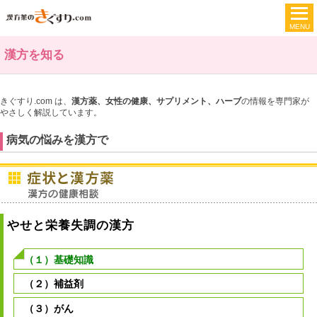
漢方を知る
きぐすり.com は、
漢方薬、女性の健康、サプリメント、ハーブ
の情報を専門家が
やさしく解説しています。
病気の悩みを漢方で
やせと栄養失調の漢方
（１）基礎知識
（２）補益剤
（３）がん