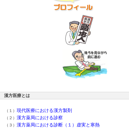
漢方医療とは
現代医療における漢方製剤
（１）
漢方薬局における診察
（２）
漢方薬局における診断（１）虚実と寒熱
（３）