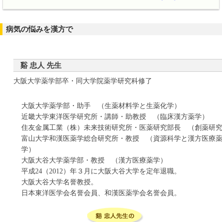
病気の悩みを漢方で
谿 忠人 先生
大阪大学薬学部卒・同大学院薬学研究科修了
大阪大学薬学部・助手 （生薬材料学と生薬化学）
近畿大学東洋医学研究所・講師・助教授 （臨床漢方薬学）
住友金属工業（株）未来技術研究所・医薬研究部長 （創薬研
富山大学和漢医薬学総合研究所・教授 （資源科学と漢方医療
学）
大阪大谷大学薬学部・教授 （漢方医療薬学）
平成24（2012）年３月に大阪大谷大学を定年退職。
大阪大谷大学名誉教授。
日本東洋医学会名誉会員、和漢医薬学会名誉会員。