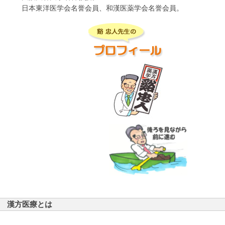
日本東洋医学会名誉会員、和漢医薬学会名誉会員。
漢方医療とは