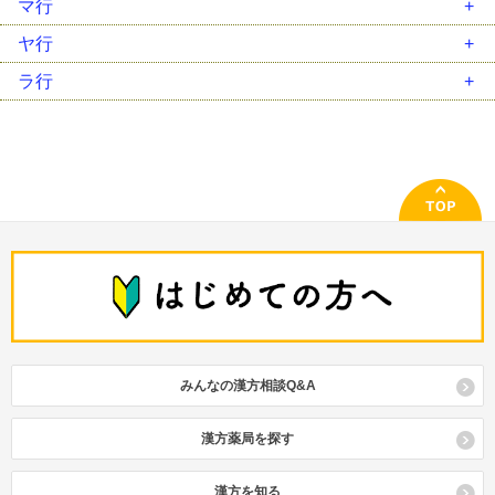
女神散（ﾆｮｼﾝｻﾝ）
排膿散及湯（ﾊｲﾉｳｻﾝｷｭｳﾄｳ）
マ行
黄連解毒湯（ｵｳﾚﾝｹﾞﾄﾞｸﾄｳ）
芎帰調血飲（ｷｭｳｷﾁｮｳｹﾂｲﾝ）
三黄瀉心湯（ｻﾝｵｳｼｬｼﾝﾄｳ）
竹筎温胆湯（ﾁｸｼﾞｮｳﾝﾀﾝﾄｳ）
人参湯（ﾆﾝｼﾞﾝﾄｳ）
麦門冬湯（ﾊﾞｸﾓﾝﾄﾞｳﾄｳ）
麻黄湯（ﾏｵｳﾄｳ）
ヤ行
荊芥連翹湯（ｹｲｶﾞｲﾚﾝｷﾞｮｳﾄｳ）
滋陰降火湯（ｼﾞｲﾝｺｳｶﾄｳ）
調胃承気湯（ﾁｮｳｲｼﾞｮｳｷﾄｳ）
人参養栄湯（ﾆﾝｼﾞﾝﾖｳｴｲﾄｳ）
八味地黄丸（ﾊﾁﾐｼﾞｵｳｶﾞﾝ）
麻黄附子細辛湯（ﾏｵｳﾌﾞｼｻｲｼﾝﾄｳ）
抑肝散（ﾖｸｶﾝｻﾝ）
ラ行
桂枝湯（ｹｲｼﾄｳ）
四逆散（ｼｷﾞｬｸｻﾝ）
釣藤散（ﾁｮｳﾄｳｻﾝ）
半夏厚朴湯（ﾊﾝｹﾞｺｳﾎﾞｸﾄｳ）
麻杏甘石湯（ﾏｷｮｳｶﾝｾｷﾄｳ）
六君子湯（ﾘｯｸﾝｼﾄｳ）
桂枝茯苓丸（ｹｲｼﾌﾞｸﾘｮｳｶﾞﾝ）
瀉心湯類（ｼｬｼﾝﾄｳﾙｲ）
通導散（ﾂｳﾄﾞｳｻﾝ）
半夏瀉心湯（ﾊﾝｹﾞｼｬｼﾝﾄｳ）
立効散（ﾘｯｺｳｻﾝ）
啓脾湯（ｹｲﾋﾄｳ）
十全大補湯（ｼﾞｭｳｾﾞﾝﾀｲﾎﾄｳ）
桃核承気湯（ﾄｳｶｸｼﾞｮｳｷﾄｳ）
白虎加人参湯（ﾋﾞｬｯｺｶﾆﾝｼﾞﾝﾄｳ）
竜胆瀉肝湯（ﾘｭｳﾀﾝｼｬｶﾝﾄｳ）
建中湯 類（ｹﾝﾁｭｳﾄｳ ﾙｲ）
十味敗毒湯（ｼﾞｭｳﾐﾊｲﾄﾞｸﾄｳ）
当帰芍薬散（ﾄｳｷｼｬｸﾔｸｻﾝ）
平胃散（ﾍｲｲｻﾝ）
苓姜朮甘湯（ﾘｮｳｷｮｳｼﾞｭﾂｶﾝﾄｳ）
五積散（ｺﾞｼｬｸｻﾝ）
潤腸湯（ｼﾞｭﾝﾁｮｳﾄｳ）
防風通聖散（ﾎﾞｳﾌｳﾂｳｼｮｳｻﾝ）
牛車腎気丸（ｺﾞｼｬｼﾞﾝｷｶﾞﾝ）
小柴胡湯（ｼｮｳｻｲｺﾄｳ）
補中益気湯（ﾎﾁｭｳｴｯｷﾄｳ）
呉茱萸湯（ｺﾞｼｭﾕﾄｳ）
小青竜湯（ｼｮｳｾｲﾘｭｳﾄｳ）
消風散（ｼｮｳﾌｳｻﾝ）
辛夷清肺湯（ｼﾝｲｾｲﾊｲﾄｳ）
みんなの漢方相談Q&A
参蘇飲（ｼﾞﾝｿｲﾝ）
真武湯（ｼﾝﾌﾞﾄｳ）
漢方薬局を探す
清上防風湯（ｾｲｼﾞｮｳﾎﾞｳﾌｳﾄｳ）
清暑益気湯（ｾｲｼｮｴｯｷﾄｳ）
漢方を知る