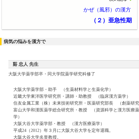
かぜ（風邪）の漢方
（２）亜急性期
病気の悩みを漢方で
谿 忠人 先生
大阪大学薬学部卒・同大学院薬学研究科修了
大阪大学薬学部・助手 （生薬材料学と生薬化学）
近畿大学東洋医学研究所・講師・助教授 （臨床漢方薬学）
住友金属工業（株）未来技術研究所・医薬研究部長 （創薬研
富山大学和漢医薬学総合研究所・教授 （資源科学と漢方医療
学）
大阪大谷大学薬学部・教授 （漢方医療薬学）
平成24（2012）年３月に大阪大谷大学を定年退職。
大阪大谷大学名誉教授。