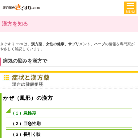
漢方を知る
きぐすり.com は、
漢方薬、女性の健康、サプリメント、ハーブ
の情報を専門家が
やさしく解説しています。
病気の悩みを漢方で
かぜ（風邪）の漢方
（１）急性期
（２）亜急性期
（３）長引く咳