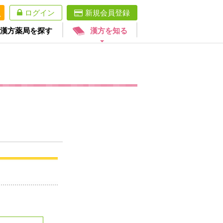
ログイン
新規会員登録
漢方薬局を探す
漢方を知る
。