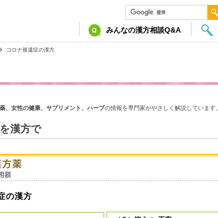
みんなの漢方相談Q&A
コロナ後遺症の漢方
薬、女性の健康、サプリメント、ハーブ
の情報を専門家がやさしく解説しています
を漢方で
症の漢方