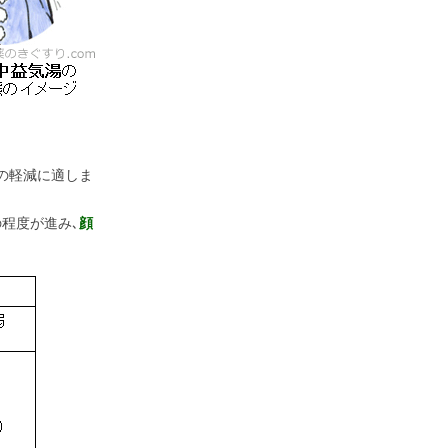
の軽減に適しま
程度が進み､
顔