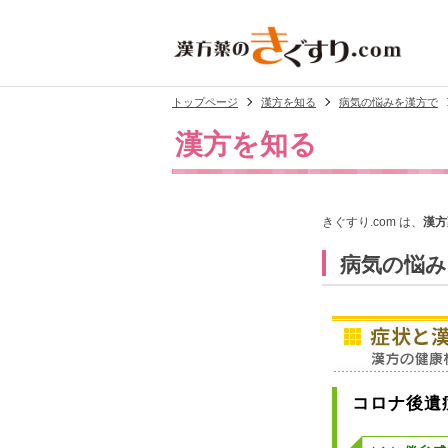
トップページ
漢方を知る
病気の悩みを漢方で
漢方を知る
きぐすり.com は、
漢方
病気の悩み
コロナ後遺