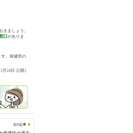
おきましょう。
窓口
がありま
ます。保健所の
11月24日 公開）
次の記事