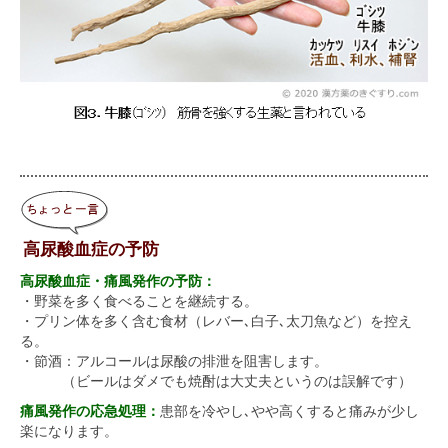
高尿酸血症の予防
高尿酸血症・痛風発作の予防：
・野菜を多く食べることを継続する。
・プリン体を多く含む食材（レバー､白子､太刀魚など）を控え
る。
・節酒：アルコールは尿酸の排泄を阻害します。
（ビールはダメでも焼酎は大丈夫というのは誤解です）
痛風発作の応急処理：
患部を冷やし､やや高くすると痛みが少し
楽になります。