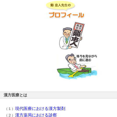
漢方医療とは
現代医療における漢方製剤
（１）
漢方薬局における診察
（２）