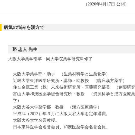
（2020年4月17日 公開）
病気の悩みを漢方で
谿 忠人 先生
大阪大学薬学部卒・同大学院薬学研究科修了
大阪大学薬学部・助手 （生薬材料学と生薬化学）
近畿大学東洋医学研究所・講師・助教授 （臨床漢方薬学）
住友金属工業（株）未来技術研究所・医薬研究部長 （創薬研
富山大学和漢医薬学総合研究所・教授 （資源科学と漢方医療
学）
大阪大谷大学薬学部・教授 （漢方医療薬学）
平成24（2012）年３月に大阪大谷大学を定年退職。
大阪大谷大学名誉教授。
日本東洋医学会名誉会員、和漢医薬学会名誉会員。