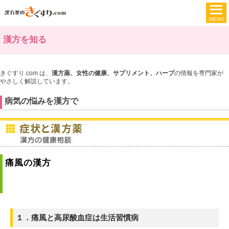
漢方を知る
きぐすり.com は、
漢方薬、女性の健康、サプリメント、ハーブ
の情報を専門家が
やさしく解説しています。
病気の悩みを漢方で
痛風の漢方
１．痛風と高尿酸血症は生活習慣病