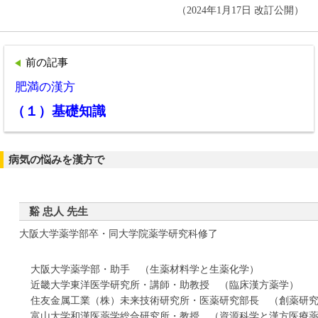
（2024年1月17日 改訂公開）
前の記事
肥満の漢方
（１）基礎知識
病気の悩みを漢方で
谿 忠人 先生
大阪大学薬学部卒・同大学院薬学研究科修了
大阪大学薬学部・助手 （生薬材料学と生薬化学）
近畿大学東洋医学研究所・講師・助教授 （臨床漢方薬学）
住友金属工業（株）未来技術研究所・医薬研究部長 （創薬研
富山大学和漢医薬学総合研究所・教授 （資源科学と漢方医療