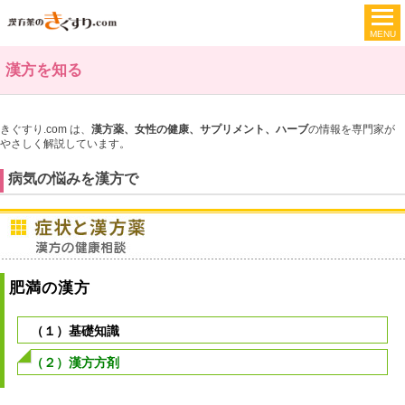
漢方を知る
きぐすり.com は、
漢方薬、女性の健康、サプリメント、ハーブ
の情報を専門家が
やさしく解説しています。
病気の悩みを漢方で
肥満の漢方
（１）基礎知識
（２）漢方方剤