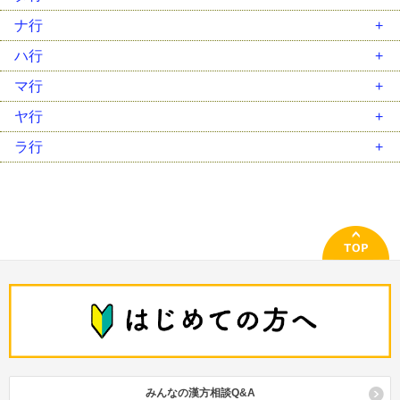
温経湯（ｳﾝｹｲﾄｳ）
葛根湯加川芎辛夷（ｶｯｺﾝﾄｳｶｾﾝｷｭｳｼﾝｲ）
柴胡桂枝乾姜湯（ｻｲｺｹｲｼｶﾝｷｮｳﾄｳ）
大建中湯（ﾀﾞｲｹﾝﾁｭｳﾄｳ）
ナ行
温清飲（ｳﾝｾｲｲﾝ）
加味逍遙散（ｶﾐｼｮｳﾖｳｻﾝ）
柴胡桂枝湯（ｻｲｺｹｲｼﾄｳ）
大柴胡湯（ﾀﾞｲｻｲｺﾄｳ）
二陳湯（ﾆﾁﾝﾄｳ）
ハ行
越婢加朮湯（ｴｯﾋﾟｶｼﾞｭﾂﾄｳ）
帰脾湯（ｷﾋﾄｳ）
柴胡清肝湯（ｻｲｺｾｲｶﾝﾄｳ）
大承気湯（ﾀﾞｲｼﾞｮｳｷﾄｳ）
女神散（ﾆｮｼﾝｻﾝ）
排膿散及湯（ﾊｲﾉｳｻﾝｷｭｳﾄｳ）
マ行
黄連解毒湯（ｵｳﾚﾝｹﾞﾄﾞｸﾄｳ）
芎帰調血飲（ｷｭｳｷﾁｮｳｹﾂｲﾝ）
三黄瀉心湯（ｻﾝｵｳｼｬｼﾝﾄｳ）
竹筎温胆湯（ﾁｸｼﾞｮｳﾝﾀﾝﾄｳ）
人参湯（ﾆﾝｼﾞﾝﾄｳ）
麦門冬湯（ﾊﾞｸﾓﾝﾄﾞｳﾄｳ）
麻黄湯（ﾏｵｳﾄｳ）
ヤ行
荊芥連翹湯（ｹｲｶﾞｲﾚﾝｷﾞｮｳﾄｳ）
滋陰降火湯（ｼﾞｲﾝｺｳｶﾄｳ）
調胃承気湯（ﾁｮｳｲｼﾞｮｳｷﾄｳ）
人参養栄湯（ﾆﾝｼﾞﾝﾖｳｴｲﾄｳ）
八味地黄丸（ﾊﾁﾐｼﾞｵｳｶﾞﾝ）
麻黄附子細辛湯（ﾏｵｳﾌﾞｼｻｲｼﾝﾄｳ）
抑肝散（ﾖｸｶﾝｻﾝ）
ラ行
桂枝湯（ｹｲｼﾄｳ）
四逆散（ｼｷﾞｬｸｻﾝ）
釣藤散（ﾁｮｳﾄｳｻﾝ）
半夏厚朴湯（ﾊﾝｹﾞｺｳﾎﾞｸﾄｳ）
麻杏甘石湯（ﾏｷｮｳｶﾝｾｷﾄｳ）
六君子湯（ﾘｯｸﾝｼﾄｳ）
桂枝茯苓丸（ｹｲｼﾌﾞｸﾘｮｳｶﾞﾝ）
瀉心湯類（ｼｬｼﾝﾄｳﾙｲ）
通導散（ﾂｳﾄﾞｳｻﾝ）
半夏瀉心湯（ﾊﾝｹﾞｼｬｼﾝﾄｳ）
立効散（ﾘｯｺｳｻﾝ）
啓脾湯（ｹｲﾋﾄｳ）
十全大補湯（ｼﾞｭｳｾﾞﾝﾀｲﾎﾄｳ）
桃核承気湯（ﾄｳｶｸｼﾞｮｳｷﾄｳ）
白虎加人参湯（ﾋﾞｬｯｺｶﾆﾝｼﾞﾝﾄｳ）
竜胆瀉肝湯（ﾘｭｳﾀﾝｼｬｶﾝﾄｳ）
建中湯 類（ｹﾝﾁｭｳﾄｳ ﾙｲ）
十味敗毒湯（ｼﾞｭｳﾐﾊｲﾄﾞｸﾄｳ）
当帰芍薬散（ﾄｳｷｼｬｸﾔｸｻﾝ）
平胃散（ﾍｲｲｻﾝ）
苓姜朮甘湯（ﾘｮｳｷｮｳｼﾞｭﾂｶﾝﾄｳ）
五積散（ｺﾞｼｬｸｻﾝ）
潤腸湯（ｼﾞｭﾝﾁｮｳﾄｳ）
防風通聖散（ﾎﾞｳﾌｳﾂｳｼｮｳｻﾝ）
牛車腎気丸（ｺﾞｼｬｼﾞﾝｷｶﾞﾝ）
小柴胡湯（ｼｮｳｻｲｺﾄｳ）
補中益気湯（ﾎﾁｭｳｴｯｷﾄｳ）
呉茱萸湯（ｺﾞｼｭﾕﾄｳ）
小青竜湯（ｼｮｳｾｲﾘｭｳﾄｳ）
消風散（ｼｮｳﾌｳｻﾝ）
辛夷清肺湯（ｼﾝｲｾｲﾊｲﾄｳ）
みんなの漢方相談Q&A
参蘇飲（ｼﾞﾝｿｲﾝ）