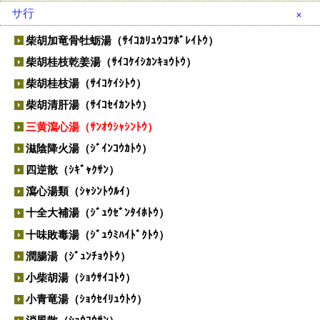
胃苓湯（ｲﾚｲﾄｳ）
藿香正気散（ｶｯｺｳｼｮｳｷｻﾝ）
サ行
茵蔯蒿湯（ｲﾝﾁﾝｺｳﾄｳ）
葛根湯（ｶｯｺﾝﾄｳ）
柴胡加竜骨牡蛎湯（ｻｲｺｶﾘｭｳｺﾂﾎﾞﾚｲﾄｳ）
温経湯（ｳﾝｹｲﾄｳ）
葛根湯加川芎辛夷（ｶｯｺﾝﾄｳｶｾﾝｷｭｳｼﾝｲ）
柴胡桂枝乾姜湯（ｻｲｺｹｲｼｶﾝｷｮｳﾄｳ）
温清飲（ｳﾝｾｲｲﾝ）
加味逍遙散（ｶﾐｼｮｳﾖｳｻﾝ）
柴胡桂枝湯（ｻｲｺｹｲｼﾄｳ）
越婢加朮湯（ｴｯﾋﾟｶｼﾞｭﾂﾄｳ）
帰脾湯（ｷﾋﾄｳ）
柴胡清肝湯（ｻｲｺｾｲｶﾝﾄｳ）
黄連解毒湯（ｵｳﾚﾝｹﾞﾄﾞｸﾄｳ）
芎帰調血飲（ｷｭｳｷﾁｮｳｹﾂｲﾝ）
三黄瀉心湯（ｻﾝｵｳｼｬｼﾝﾄｳ）
荊芥連翹湯（ｹｲｶﾞｲﾚﾝｷﾞｮｳﾄｳ）
滋陰降火湯（ｼﾞｲﾝｺｳｶﾄｳ）
桂枝湯（ｹｲｼﾄｳ）
四逆散（ｼｷﾞｬｸｻﾝ）
桂枝茯苓丸（ｹｲｼﾌﾞｸﾘｮｳｶﾞﾝ）
瀉心湯類（ｼｬｼﾝﾄｳﾙｲ）
啓脾湯（ｹｲﾋﾄｳ）
十全大補湯（ｼﾞｭｳｾﾞﾝﾀｲﾎﾄｳ）
建中湯 類（ｹﾝﾁｭｳﾄｳ ﾙｲ）
十味敗毒湯（ｼﾞｭｳﾐﾊｲﾄﾞｸﾄｳ）
五積散（ｺﾞｼｬｸｻﾝ）
潤腸湯（ｼﾞｭﾝﾁｮｳﾄｳ）
牛車腎気丸（ｺﾞｼｬｼﾞﾝｷｶﾞﾝ）
小柴胡湯（ｼｮｳｻｲｺﾄｳ）
呉茱萸湯（ｺﾞｼｭﾕﾄｳ）
小青竜湯（ｼｮｳｾｲﾘｭｳﾄｳ）