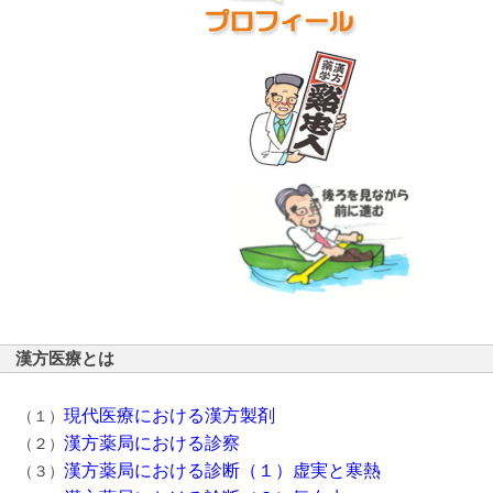
漢方医療とは
現代医療における漢方製剤
（１）
漢方薬局における診察
（２）
漢方薬局における診断（１）虚実と寒熱
（３）